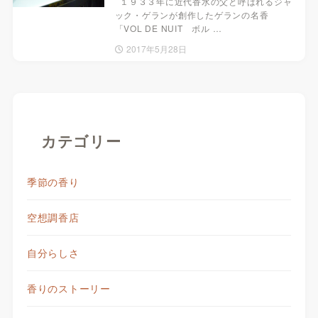
１９３３年に近代香水の父と呼ばれるジャ
ック・ゲランが創作したゲランの名香
「VOL DE NUIT ボル …
2017年5月28日
カテゴリー
季節の香り
空想調香店
自分らしさ
香りのストーリー