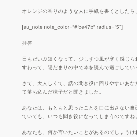
オレンジの香りのような人に手紙を書くとしたら
[su_note note_color=”#fce47b” radius=”5″]
拝啓
日もだいぶ短くなって、少しずつ風が寒く感じら
すわって、陽だまりの中で本を読んで過ごしてい
さて、大人しくて、話の聞き役に回りやすいあな
て落ち込んだ様子だと聞きました。
あなたは、もともと思ったことを口に出さない自
ていても、いつも聞き役になってしまうのですね
あなたも、何か言いたいことがあるのでしょうけ