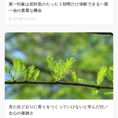
第一印象は初対面のたった２秒間だけ体験できる一期
一会の貴重な機会
2018年1月17日
見た目どおりに香りをつくっていけないと学んだ日／
女心の複雑さ