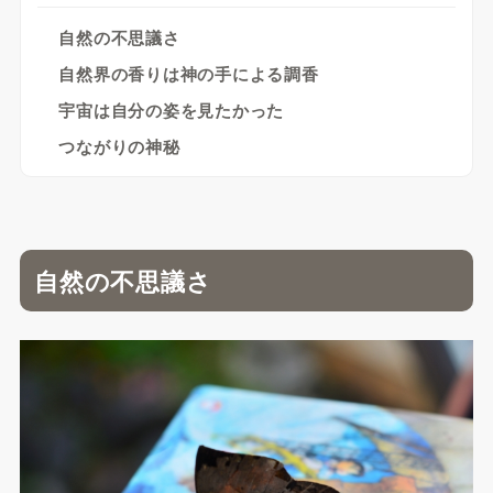
自然の不思議さ
自然界の香りは神の手による調香
宇宙は自分の姿を見たかった
つながりの神秘
自然の不思議さ