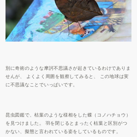
別に奇術のような摩訶不思議さが起きているわけでありま
せんが、 よくよく周囲を観察してみると、 この地球は実
に不思議なことでいっぱいです。
昆虫図鑑で、枯葉のような様相をした蝶（コノハチョウ）
を見つけました。 羽を閉じるとまったく枯葉と区別がつ
かない、擬態と言われている姿をしているものです。