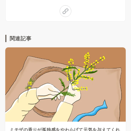
関連記事
ミモザの香りが孤独感をやわらげて元気を与えてくれ