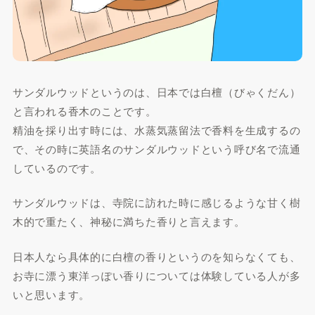
サンダルウッドというのは、日本では白檀（びゃくだん）
と言われる香木のことです。
精油を採り出す時には、水蒸気蒸留法で香料を生成するの
で、その時に英語名のサンダルウッドという呼び名で流通
しているのです。
サンダルウッドは、寺院に訪れた時に感じるような甘く樹
木的で重たく、神秘に満ちた香りと言えます。
日本人なら具体的に白檀の香りというのを知らなくても、
お寺に漂う東洋っぽい香りについては体験している人が多
いと思います。