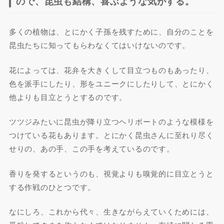
ので、昆虫も結構、喜ぶような気がする。
多くの植物は、とにかく子孫を残すために、自分のことを
昆虫たちに知ってもらわなくてはいけないのです。
花によっては、花弁を大きくして目立つものもあったり、
色を派手にしたり、形をユニークにしたりして、とにかく
他よりも目立とうとするのです。
ツツジみたいに昆虫が降り立つヘリポートのような模様を
つけている花もあります。とにかく昆虫さんに至れり尽く
せりの、あの手、この手を考えているのです。
香りを発するというのも、視覚よりも嗅覚的に目立とうと
する作戦のひとつです。
なにしろ、これから代々、生きながらえていくためには、