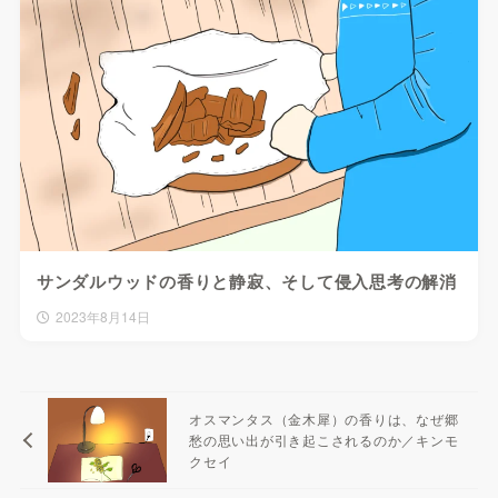
サンダルウッドの香りと静寂、そして侵入思考の解消
2023年8月14日
オスマンタス（金木犀）の香りは、なぜ郷
愁の思い出が引き起こされるのか／キンモ
クセイ