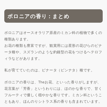
ボロニアの香り：まとめ
ボロニアはオースオラリア原産のミカン科の植物で多くの
種類あります。
お花の種類も豊富ですが、観賞用には星形の花びらのピナ
ータ種や、スズランのような釣鐘型の花をつけるヘテロフ
ィラなどがあります。
私が育てていたのは、ピナータ（ピンナタ）種です。
ボロニアの香りは、Theお花、といった香りがしますが、
花言葉が「芳香」というわりには、ほのかな香りで、甘く
フルーティで優しく穏やかな香りです。ミカン科というこ
ともあり、ほんのりシトラス系の香りも含まれています。