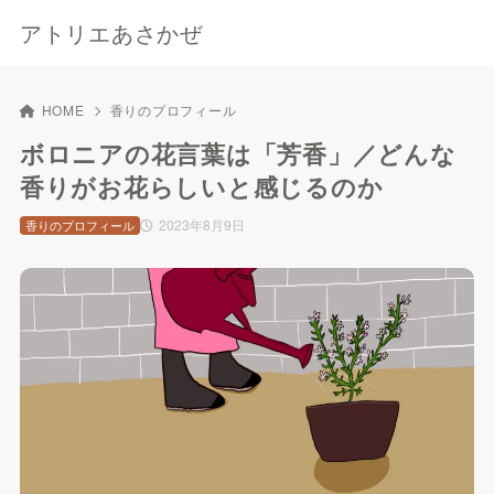
アトリエあさかぜ
HOME
香りのプロフィール
ボロニアの花言葉は「芳香」／どんな
香りがお花らしいと感じるのか
2023年8月9日
香りのプロフィール