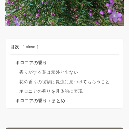
目次
[
close
]
ボロニアの香り
香りがする花は意外と少ない
花の香りの役割は昆虫に見つけてもらうこと
ボロニアの香りを具体的に表現
ボロニアの香り：まとめ